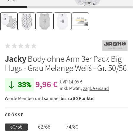
Jacky
Body ohne Arm 3er Pack Big
Hugs - Grau Melange Weiß - Gr. 50/56
9,96 €
UVP
14,99 €
33%
inkl. MwSt.,
zzgl. Versand
Werde Member und sammel
bis zu 50 Punkte!
GRÖSSE
50/56
62/68
74/80