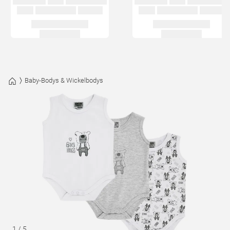
Baby-Bodys & Wickelbodys
1
/
5