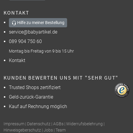
KONTAKT
Hilfe zu meiner Bestellung
service@babyartikel.de
089 904 750 60
Montag bis Freitag von 9 bis 15 Uhr
Kontakt
KUNDEN BEWERTEN UNS MIT "SEHR GUT"
Trusted Shops zertifiziert
Geld-zurück-Garantie
Kauf auf Rechnung möglich
Impressum
|
Datenschutz
|
AGBs
|
Widerrufsbelehrung
|
Hinweisgeberschutz
|
Jobs
|
Team