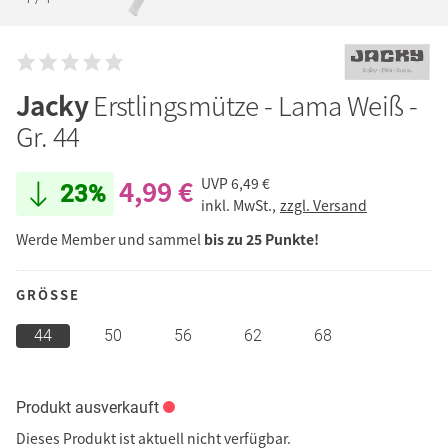
Jacky
Erstlingsmütze - Lama Weiß -
Gr. 44
4,99 €
UVP
6,49 €
23%
inkl. MwSt.,
zzgl. Versand
Werde Member und sammel
bis zu 25 Punkte!
GRÖSSE
44
50
56
62
68
Produkt ausverkauft
Dieses Produkt ist aktuell nicht verfügbar.