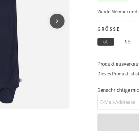
Werde Member und
GRÖSSE
50
56
Produkt ausverkau
Dieses Produkt ist a
Benachrichtige mich