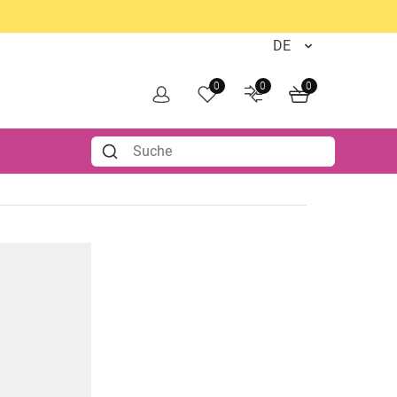
0
0
0