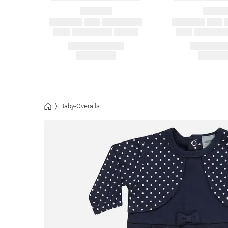
Baby-Overalls