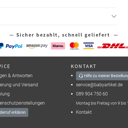
— Sicher bezahlt, schnell geliefert —
VICE
KONTAKT
gen & Antworten
Hilfe zu meiner Bestellun
ferung und Versand
service@babyartikel.de
lung
089 904 750 60
enschutzeinstellungen
Montag bis Freitag von 9 bis 
Kontakt
derruf erklären