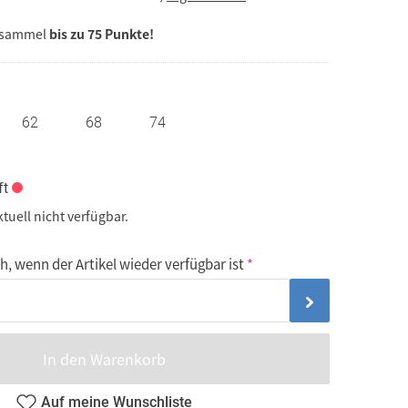
 sammel
bis zu 75 Punkte!
62
68
74
ft
ktuell nicht verfügbar.
, wenn der Artikel wieder verfügbar ist
In den Warenkorb
Auf meine Wunschliste