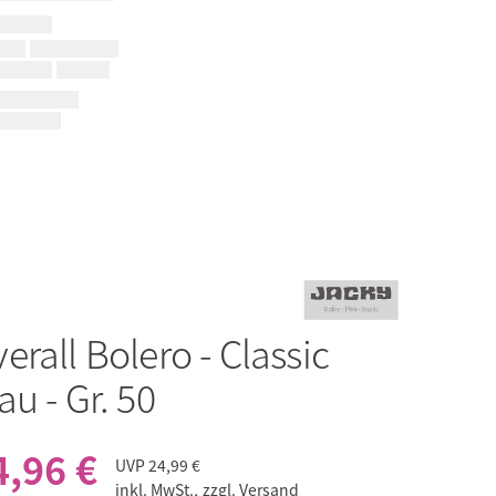
erall Bolero - Classic
u - Gr. 50
4,96 €
UVP
24,99 €
inkl. MwSt.,
zzgl. Versand