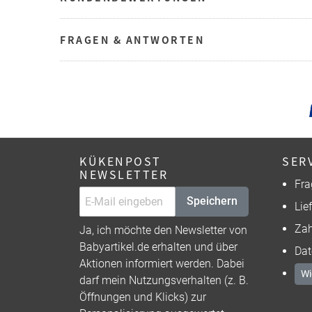
FRAGEN & ANTWORTEN
KÜKENPOST
SER
NEWSLETTER
Fra
Speichern
Lie
Zah
Ja, ich möchte den Newsletter von
Babyartikel.de erhalten und über
Dat
Aktionen informiert werden. Dabei
Wi
darf mein Nutzungsverhalten (z. B.
Öffnungen und Klicks) zur