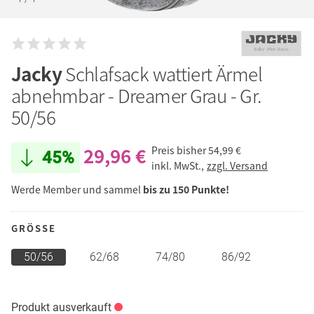
Jacky
Schlafsack wattiert Ärmel
abnehmbar - Dreamer Grau - Gr.
50/56
29,96 €
Preis bisher
54,99 €
45%
inkl. MwSt.,
zzgl. Versand
Werde Member und sammel
bis zu 150 Punkte!
GRÖSSE
50/56
62/68
74/80
86/92
Produkt ausverkauft