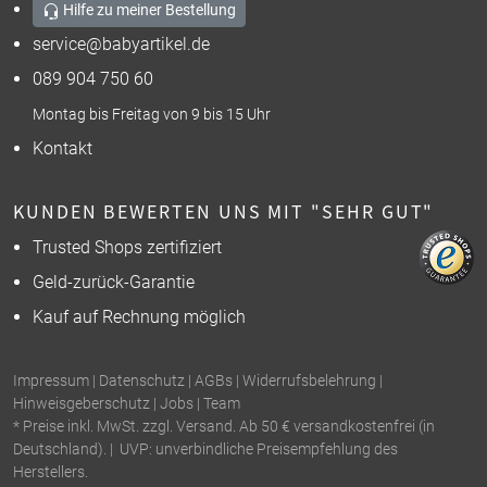
Hilfe zu meiner Bestellung
service@babyartikel.de
089 904 750 60
Montag bis Freitag von 9 bis 15 Uhr
Kontakt
KUNDEN BEWERTEN UNS MIT "SEHR GUT"
Trusted Shops zertifiziert
Geld-zurück-Garantie
Kauf auf Rechnung möglich
Impressum
|
Datenschutz
|
AGBs
|
Widerrufsbelehrung
|
Hinweisgeberschutz
|
Jobs
|
Team
* Preise inkl. MwSt. zzgl. Versand. Ab 50 € versandkostenfrei (in
Deutschland). | UVP: unverbindliche Preisempfehlung des
Herstellers.