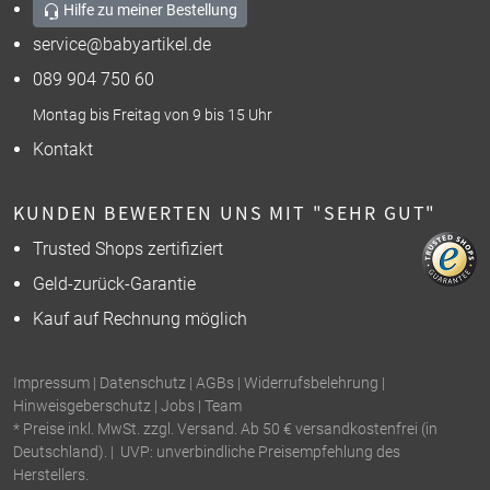
Hilfe zu meiner Bestellung
service@babyartikel.de
089 904 750 60
Montag bis Freitag von 9 bis 15 Uhr
Kontakt
KUNDEN BEWERTEN UNS MIT "SEHR GUT"
Trusted Shops zertifiziert
Geld-zurück-Garantie
Kauf auf Rechnung möglich
Impressum
|
Datenschutz
|
AGBs
|
Widerrufsbelehrung
|
Hinweisgeberschutz
|
Jobs
|
Team
* Preise inkl. MwSt. zzgl. Versand. Ab 50 € versandkostenfrei (in
Deutschland). | UVP: unverbindliche Preisempfehlung des
Herstellers.