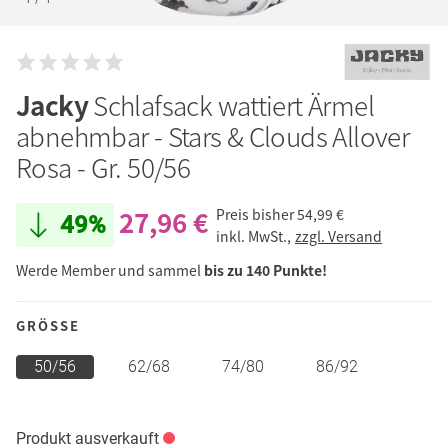
Jacky
Schlafsack wattiert Ärmel
abnehmbar - Stars & Clouds Allover
Rosa - Gr. 50/56
27,96 €
Preis bisher
54,99 €
49%
inkl. MwSt.,
zzgl. Versand
Werde Member und sammel
bis zu 140 Punkte!
GRÖSSE
50/56
62/68
74/80
86/92
Produkt ausverkauft