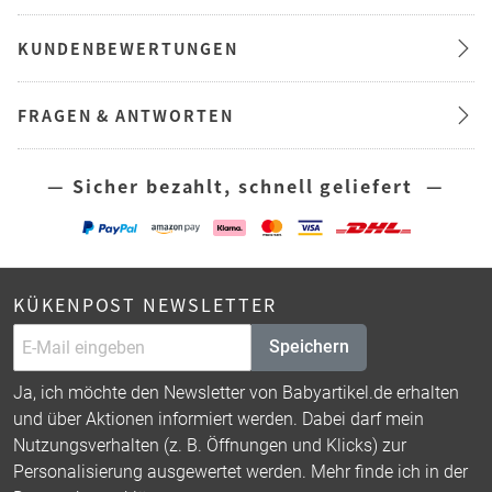
KUNDENBEWERTUNGEN
FRAGEN & ANTWORTEN
— Sicher bezahlt, schnell geliefert —
KÜKENPOST NEWSLETTER
Speichern
Ja, ich möchte den Newsletter von Babyartikel.de erhalten
und über Aktionen informiert werden. Dabei darf mein
Nutzungsverhalten (z. B. Öffnungen und Klicks) zur
Personalisierung ausgewertet werden. Mehr finde ich in der