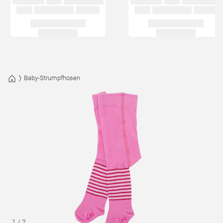
Baby-Strumpfhosen
1
/
2