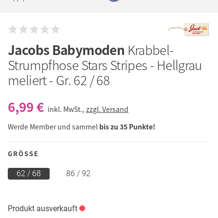
Jacobs Babymoden
Krabbel-
Strumpfhose Stars Stripes - Hellgrau
meliert - Gr. 62 / 68
6,99 €
inkl. MwSt.,
zzgl. Versand
Werde Member und sammel
bis zu 35 Punkte!
GRÖSSE
62 / 68
86 / 92
Produkt ausverkauft