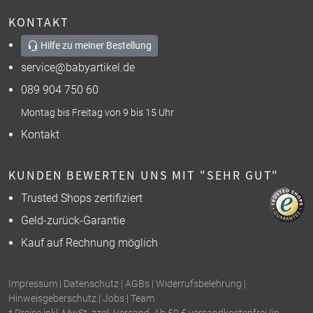
KONTAKT
Hilfe zu meiner Bestellung
service@babyartikel.de
089 904 750 60
Montag bis Freitag von 9 bis 15 Uhr
Kontakt
KUNDEN BEWERTEN UNS MIT "SEHR GUT"
Trusted Shops zertifiziert
Geld-zurück-Garantie
Kauf auf Rechnung möglich
Impressum
|
Datenschutz
|
AGBs
|
Widerrufsbelehrung
|
Hinweisgeberschutz
|
Jobs
|
Team