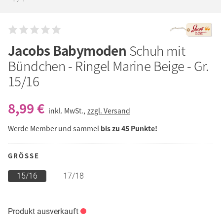
Jacobs Babymoden
Schuh mit
Bündchen - Ringel Marine Beige - Gr.
15/16
8,99 €
inkl. MwSt.,
zzgl. Versand
Werde Member und sammel
bis zu 45 Punkte!
GRÖSSE
15/16
17/18
Produkt ausverkauft