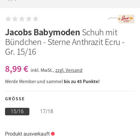
Jacobs Babymoden
Schuh mit
Bündchen - Sterne Anthrazit Ecru -
Gr. 15/16
8,99 €
inkl. MwSt.,
zzgl. Versand
Werde Member und sammel
bis zu 45 Punkte!
GRÖSSE
15/16
17/18
Produkt ausverkauft