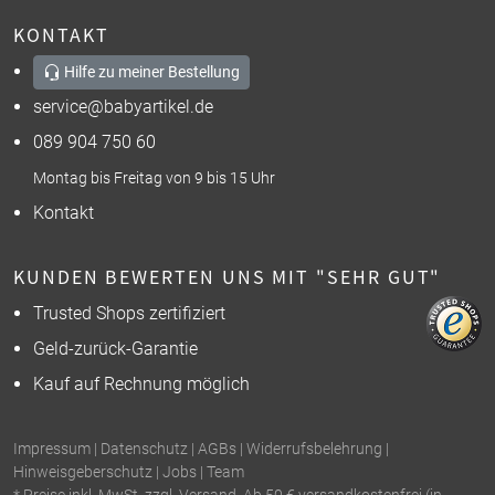
KONTAKT
Hilfe zu meiner Bestellung
service@babyartikel.de
089 904 750 60
Montag bis Freitag von 9 bis 15 Uhr
Kontakt
KUNDEN BEWERTEN UNS MIT "SEHR GUT"
Trusted Shops zertifiziert
Geld-zurück-Garantie
Kauf auf Rechnung möglich
Impressum
|
Datenschutz
|
AGBs
|
Widerrufsbelehrung
|
Hinweisgeberschutz
|
Jobs
|
Team