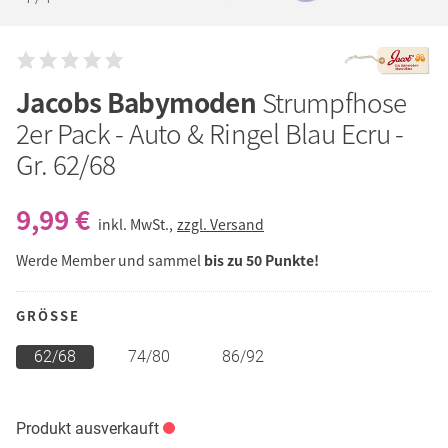
Jacobs Babymoden
Strumpfhose
2er Pack - Auto & Ringel Blau Ecru -
Gr. 62/68
9,99 €
inkl. MwSt.,
zzgl. Versand
Werde Member und sammel
bis zu 50 Punkte!
GRÖSSE
62/68
74/80
86/92
Produkt ausverkauft