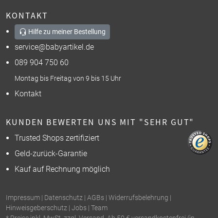
KONTAKT
Hilfe zu meiner Bestellung
service@babyartikel.de
089 904 750 60
Montag bis Freitag von 9 bis 15 Uhr
Kontakt
KUNDEN BEWERTEN UNS MIT "SEHR GUT"
Trusted Shops zertifiziert
Geld-zurück-Garantie
Kauf auf Rechnung möglich
Impressum
|
Datenschutz
|
AGBs
|
Widerrufsbelehrung
|
Hinweisgeberschutz
|
Jobs
|
Team