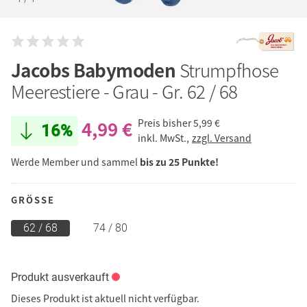
Jacobs Babymoden
Strumpfhose
Meerestiere - Grau - Gr. 62 / 68
4,99 €
Preis bisher
5,99 €
16%
inkl. MwSt.,
zzgl. Versand
Werde Member und sammel
bis zu 25 Punkte!
GRÖSSE
62 / 68
74 / 80
Produkt ausverkauft
Dieses Produkt ist aktuell nicht verfügbar.