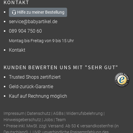
KONTAKT
Hilfe zu meiner Bestellung
service@babyartikel.de
089 904 750 60
Montag bis Freitag von 9 bis 15 Uhr
Kontakt
KUNDEN BEWERTEN UNS MIT "SEHR GUT"
Trusted Shops zertifiziert
Geld-zurück-Garantie
Kauf auf Rechnung möglich
Impressum
|
Datenschutz
|
AGBs
|
Widerrufsbelehrung
|
Hinweisgeberschutz
|
Jobs
|
Team
* Preise inkl. MwSt. zzgl. Versand. Ab 50 € versandkostenfrei (in
Deutschland). | UVP: unverbindliche Preisempfehlung des