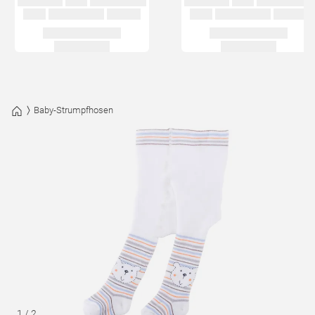
Baby-Strumpfhosen
1
/
2