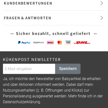
KUNDENBEWERTUNGEN
FRAGEN & ANTWORTEN
— Sicher bezahlt, schnell geliefert —
KÜKENPOST NEWSLETTER
Speichern
Ja, ich möchte den Newsletter von Babyartikel.de erhalten
und über Aktionen informiert werden. Dabei darf mein
Nutzungsverhalten (z. B. Öffnungen und Klicks) zur
Personalisierung ausgewertet werden. Mehr finde ich in der
Datenschutzerklärung
.