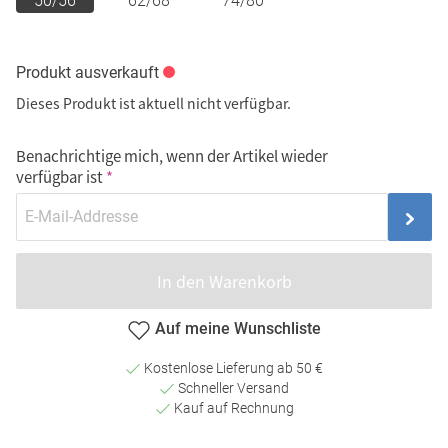
50/56
62/68
74/80
Produkt ausverkauft
Dieses Produkt ist aktuell nicht verfügbar.
Benachrichtige mich, wenn der Artikel wieder
verfügbar ist
In den Warenkorb
Auf meine Wunschliste
Kostenlose Lieferung ab 50 €
Schneller Versand
Kauf auf Rechnung