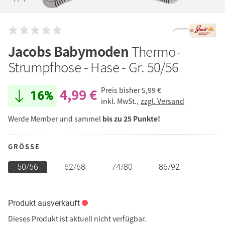
Jacobs Babymoden
Thermo-
Strumpfhose - Hase - Gr. 50/56
4,99 €
Preis bisher
5,99 €
16%
inkl. MwSt.,
zzgl. Versand
Werde Member und sammel
bis zu 25 Punkte!
GRÖSSE
50/56
62/68
74/80
86/92
Produkt ausverkauft
Dieses Produkt ist aktuell nicht verfügbar.