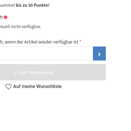
 sammel
bis zu 30 Punkte!
ft
ktuell nicht verfügbar.
, wenn der Artikel wieder verfügbar ist
In den Warenkorb
Auf meine Wunschliste