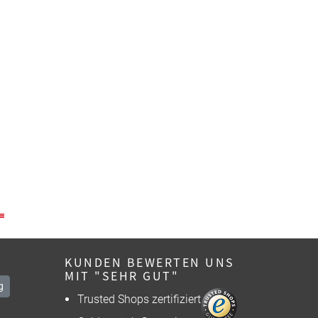
KUNDEN BEWERTEN UNS
MIT "SEHR GUT"
g
Trusted Shops zertifiziert