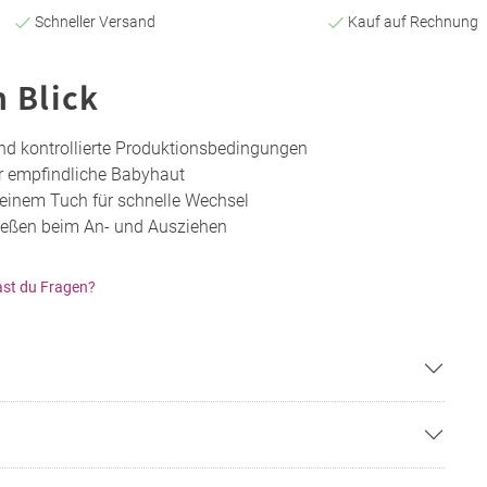
Schneller Versand
Kauf auf Rechnung
n Blick
und kontrollierte Produktionsbedingungen
ür empfindliche Babyhaut
 einem Tuch für schnelle Wechsel
ließen beim An- und Ausziehen
st du Fragen?