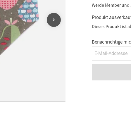
Werde Member und
Produkt ausverkau
Dieses Produkt ist a
Benachrichtige mich