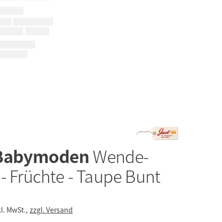
 Babymoden
Wende-
- Früchte - Taupe Bunt
kl. MwSt.,
zzgl. Versand