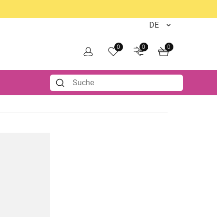
0
0
0