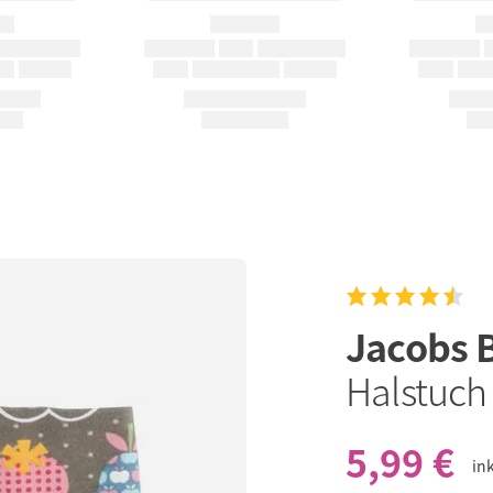
Jacobs
Halstuch 
5,99 €
in