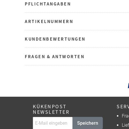
PFLICHTANGABEN
ARTIKELNUMMERN
KUNDENBEWERTUNGEN
FRAGEN & ANTWORTEN
KÜKENPOST
SER
NEWSLETTER
Fra
Speichern
Lie