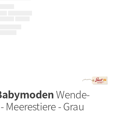
 Babymoden
Wende-
- Meerestiere - Grau