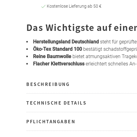
Kostenlose Lieferung ab 50 €
Das Wichtigste auf eine
Herstellungsland Deutschland
steht für geprüft
Öko-Tex Standard 100
bestätigt schadstoffgeprü
Reine Baumwolle
bietet atmungsaktiven Trage
Flacher Klettverschluss
erleichtert schnelles An
BESCHREIBUNG
TECHNISCHE DETAILS
PFLICHTANGABEN