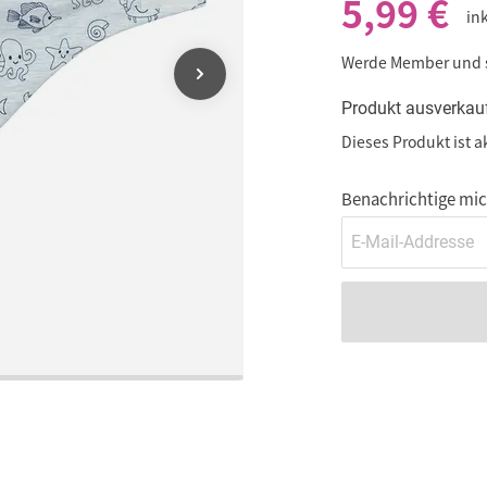
5,99 €
in
Werde Member und
Produkt ausverkau
Dieses Produkt ist a
Benachrichtige mich