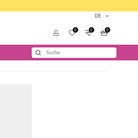
0
0
0