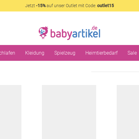
Jetzt
-15%
auf unser Outlet mit Code:
outlet15
chlafen
Kleidung
Spielzeug
Heimtierbedarf
Sale