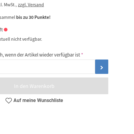
kl. MwSt.,
zzgl. Versand
 sammel
bis zu 30 Punkte!
ft
ktuell nicht verfügbar.
, wenn der Artikel wieder verfügbar ist
In den Warenkorb
Auf meine Wunschliste