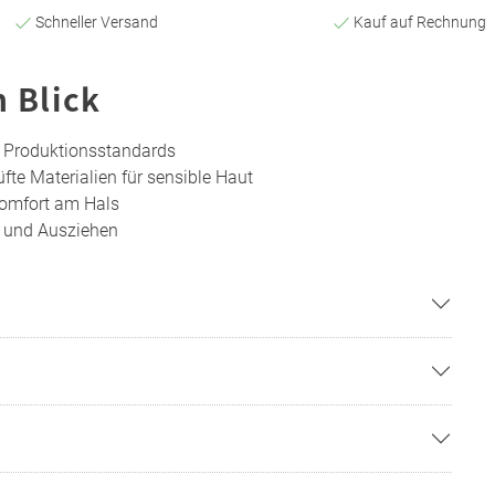
Schneller Versand
Kauf auf Rechnung
n Blick
e Produktionsstandards
fte Materialien für sensible Haut
komfort am Hals
- und Ausziehen