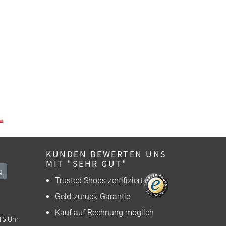
KUNDEN BEWERTEN UNS
MIT "SEHR GUT"
g
Trusted Shops zertifiziert
Geld-zurück-Garantie
Kauf auf Rechnung möglich
15 Uhr