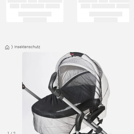
Insektenschutz
1
/
2