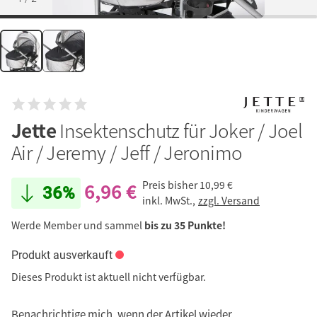
Jette
Insektenschutz für Joker / Joel
Air / Jeremy / Jeff / Jeronimo
6,96 €
Preis bisher
10,99 €
36%
inkl. MwSt.,
zzgl. Versand
Werde Member und sammel
bis zu 35 Punkte!
Produkt ausverkauft
Dieses Produkt ist aktuell nicht verfügbar.
Benachrichtige mich, wenn der Artikel wieder