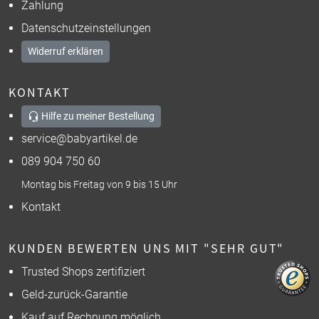
Zahlung
Datenschutzeinstellungen
Widerruf erklären
KONTAKT
Hilfe zu meiner Bestellung
service@babyartikel.de
089 904 750 60
Montag bis Freitag von 9 bis 15 Uhr
Kontakt
KUNDEN BEWERTEN UNS MIT "SEHR GUT"
Trusted Shops zertifiziert
Geld-zurück-Garantie
Kauf auf Rechnung möglich