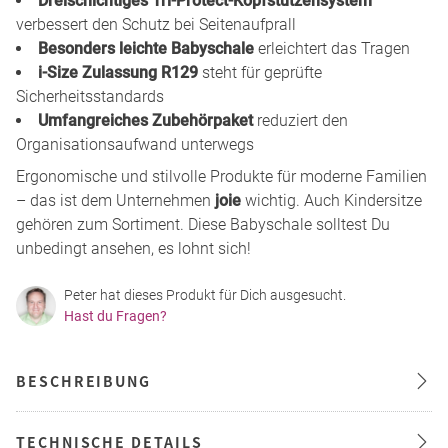
Dreischichtiges Tri-Protect-Kopfstützensystem
verbessert den Schutz bei Seitenaufprall
Besonders leichte Babyschale
erleichtert das Tragen
i-Size Zulassung R129
steht für geprüfte
Sicherheitsstandards
Umfangreiches Zubehörpaket
reduziert den
Organisationsaufwand unterwegs
Ergonomische und stilvolle Produkte für moderne Familien
– das ist dem Unternehmen
joie
wichtig. Auch Kindersitze
gehören zum Sortiment. Diese Babyschale solltest Du
unbedingt ansehen, es lohnt sich!
Peter hat dieses Produkt für Dich ausgesucht.
Hast du Fragen?
BESCHREIBUNG
TECHNISCHE DETAILS