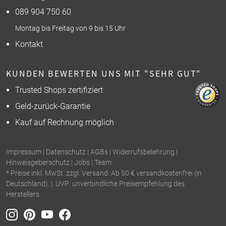
089 904 750 60
Montag bis Freitag von 9 bis 15 Uhr
Kontakt
KUNDEN BEWERTEN UNS MIT "SEHR GUT"
Trusted Shops zertifiziert
Geld-zurück-Garantie
Kauf auf Rechnung möglich
Impressum
|
Datenschutz
|
AGBs
|
Widerrufsbelehrung
|
Hinweisgeberschutz
|
Jobs
|
Team
* Preise inkl. MwSt. zzgl. Versand. Ab 50 € versandkostenfrei (in
Deutschland). | UVP: unverbindliche Preisempfehlung des
Herstellers.