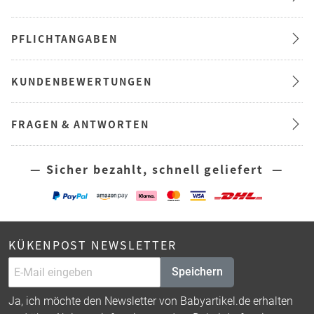
PFLICHTANGABEN
KUNDENBEWERTUNGEN
FRAGEN & ANTWORTEN
— Sicher bezahlt, schnell geliefert —
KÜKENPOST NEWSLETTER
Speichern
Ja, ich möchte den Newsletter von Babyartikel.de erhalten