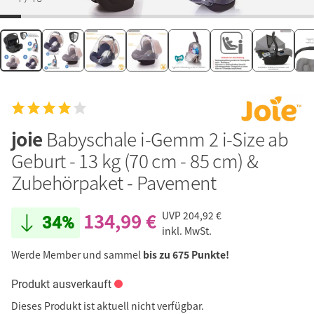
joie
Babyschale i-Gemm 2 i-Size ab
Geburt - 13 kg (70 cm - 85 cm) &
Zubehörpaket - Pavement
134,99 €
UVP
204,92 €
34%
inkl. MwSt.
Werde Member und sammel
bis zu 675 Punkte!
Produkt ausverkauft
Dieses Produkt ist aktuell nicht verfügbar.