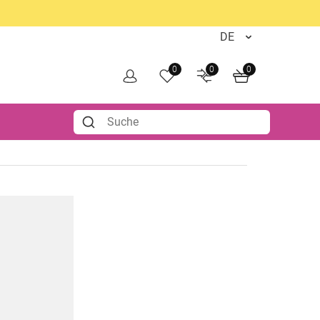
0
0
0