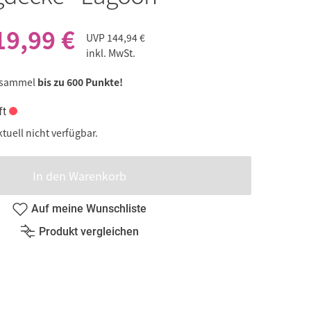
19,99 €
UVP
144,94 €
inkl. MwSt.
 sammel
bis zu 600 Punkte!
ft
ktuell nicht verfügbar.
In den Warenkorb
Auf meine Wunschliste
Produkt vergleichen