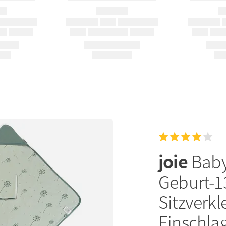
joie
Baby
Geburt-13
Sitzverkl
Einschla