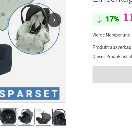
1
17%
Werde Member und
Produkt ausverkau
Dieses Produkt ist a