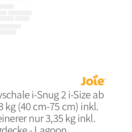
schale i-Snug 2 i-Size ab
 kg (40 cm-75 cm) inkl.
einerer nur 3,35 kg inkl.
gdecke - Lagoon