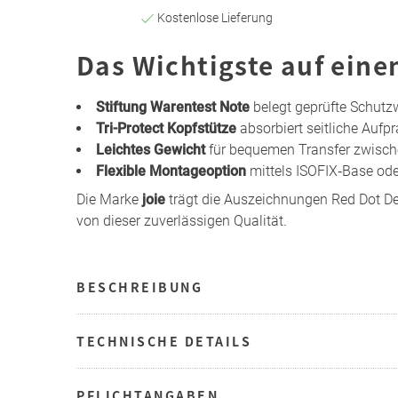
Kostenlose Lieferung
Das Wichtigste auf eine
Stiftung Warentest Note
belegt geprüfte Schutz
Tri-Protect Kopfstütze
absorbiert seitliche Aufp
Leichtes Gewicht
für bequemen Transfer zwisc
Flexible Montageoption
mittels ISOFIX‑Base od
Die Marke
joie
trägt die Auszeichnungen Red Dot De
von dieser zuverlässigen Qualität.
BESCHREIBUNG
TECHNISCHE DETAILS
PFLICHTANGABEN