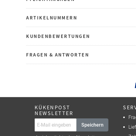
ARTIKELNUMMERN
KUNDENBEWERTUNGEN
FRAGEN & ANTWORTEN
KÜKENPOST
SER
NEWSLETTER
Fra
Speichern
Lie