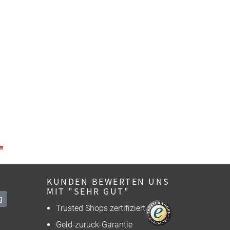
KUNDEN BEWERTEN UNS
MIT "SEHR GUT"
g
Trusted Shops zertifiziert
Geld-zurück-Garantie