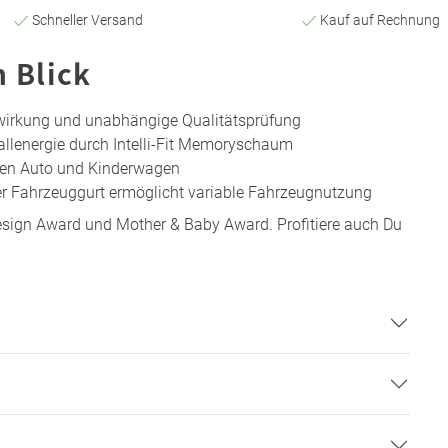
Schneller Versand
Kauf auf Rechnung
n Blick
wirkung und unabhängige Qualitätsprüfung
rallenergie durch Intelli-Fit Memoryschaum
hen Auto und Kinderwagen
er Fahrzeuggurt ermöglicht variable Fahrzeugnutzung
sign Award und Mother & Baby Award. Profitiere auch Du