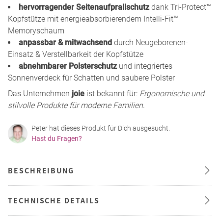
hervorragender Seitenaufprallschutz
dank Tri-Protect™
Kopfstütze mit energieabsorbierendem Intelli-Fit™
Memoryschaum
anpassbar & mitwachsend
durch Neugeborenen-
Einsatz & Verstellbarkeit der Kopfstütze
abnehmbarer Polsterschutz
und integriertes
Sonnenverdeck für Schatten und saubere Polster
Das Unternehmen
joie
ist bekannt für:
Ergonomische und
stilvolle Produkte für moderne Familien
.
Peter hat dieses Produkt für Dich ausgesucht.
Hast du Fragen?
BESCHREIBUNG
TECHNISCHE DETAILS