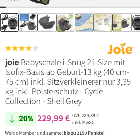
joie
Babyschale i-Snug 2 i-Size mit
Isofix-Basis ab Geburt-13 kg (40 cm-
75 cm) inkl. Sitzverkleinerer nur 3,35
kg inkl. Polsterschutz - Cycle
Collection - Shell Grey
229,99 €
UVP
289,89 €
20%
inkl. MwSt.
Werde Member und sammel
bis zu 1150 Punkte!