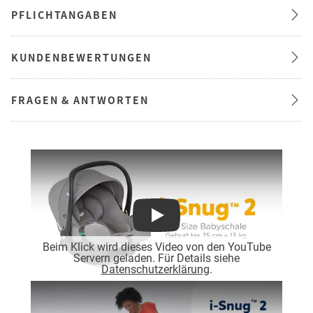
PFLICHTANGABEN
KUNDENBEWERTUNGEN
FRAGEN & ANTWORTEN
Play
Beim Klick wird dieses Video von den YouTube
Servern geladen. Für Details siehe
Datenschutzerklärung
.