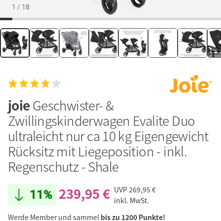
1
/
18
joie
Geschwister- &
Zwillingskinderwagen Evalite Duo
ultraleicht nur ca 10 kg Eigengewicht
Rücksitz mit Liegeposition - inkl.
Regenschutz - Shale
239,95 €
UVP
269,95 €
11%
inkl. MwSt.
Werde Member und sammel
bis zu 1200 Punkte!