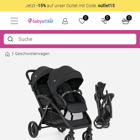
Jetzt
-15%
auf unser Outlet mit Code:
outlet15
0
0
0
Geschwisterwagen