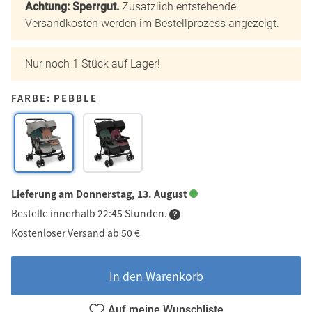
Achtung: Sperrgut.
Zusätzlich entstehende
Versandkosten werden im Bestellprozess angezeigt.
Nur noch 1 Stück auf Lager!
FARBE: PEBBLE
Lieferung am Donnerstag, 13. August
Bestelle innerhalb 22:45 Stunden.
Kostenloser Versand ab 50 €
In den Warenkorb
Auf meine Wunschliste