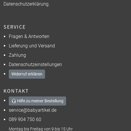
Datenschutzerklärung
.
SERVICE
Fragen & Antworten
Lieferung und Versand
Zahlung
Datenschutzeinstellungen
Widerruf erklären
KONTAKT
Hilfe zu meiner Bestellung
service@babyartikel.de
089 904 750 60
Montag bis Freitag von 9 bis 15 Uhr