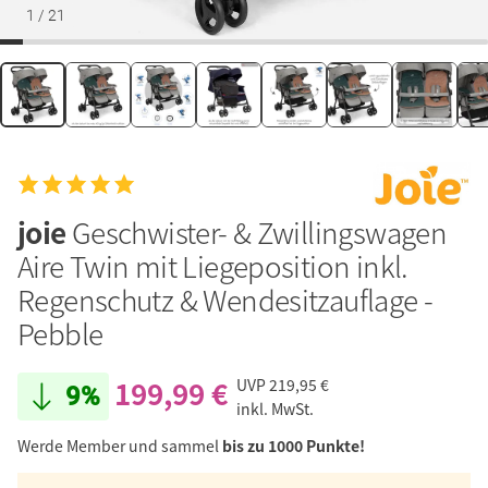
1
/
21
joie
Geschwister- & Zwillingswagen
Aire Twin mit Liegeposition inkl.
Regenschutz & Wendesitzauflage -
Pebble
199,99 €
UVP
219,95 €
9%
inkl. MwSt.
Werde Member und sammel
bis zu 1000 Punkte!