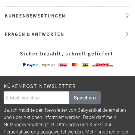
KUNDENBEWERTUNGEN
FRAGEN & ANTWORTEN
— Sicher bezahlt, schnell geliefert —
KÜKENPOST NEWSLETTER
Speichern
Ja, ich möchte den Newsletter von Babyartikel.de erhalten
und über Aktionen informiert werden. Dabei darf mein
Nutzungsverhalten (z. B. Öffnungen und Klicks) zur
Personalisierung ausgewertet werden. Mehr finde ich in der