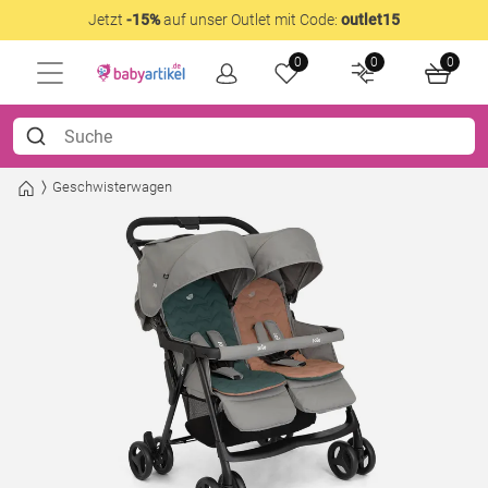
Jetzt
-15%
auf unser Outlet mit Code:
outlet15
0
0
0
Geschwisterwagen