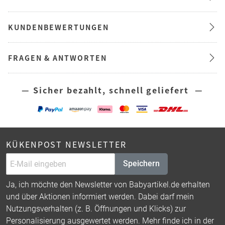
KUNDENBEWERTUNGEN
FRAGEN & ANTWORTEN
— Sicher bezahlt, schnell geliefert —
KÜKENPOST NEWSLETTER
Speichern
Ja, ich möchte den Newsletter von Babyartikel.de erhalten
und über Aktionen informiert werden. Dabei darf mein
Nutzungsverhalten (z. B. Öffnungen und Klicks) zur
Personalisierung ausgewertet werden. Mehr finde ich in der