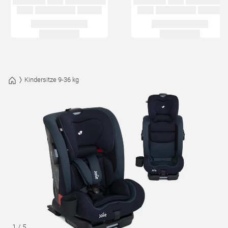
Kindersitze 9-36 kg
1
/
5