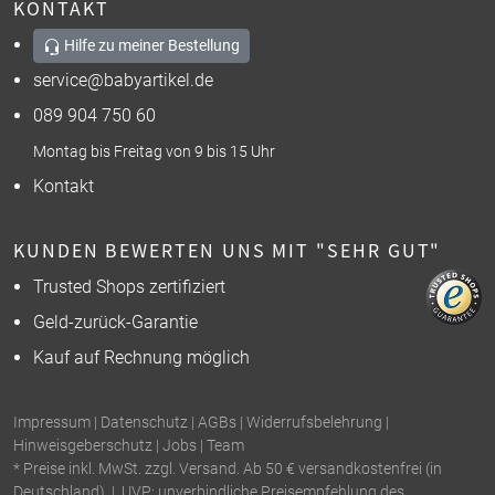
KONTAKT
Hilfe zu meiner Bestellung
service@babyartikel.de
089 904 750 60
Montag bis Freitag von 9 bis 15 Uhr
Kontakt
KUNDEN BEWERTEN UNS MIT "SEHR GUT"
Trusted Shops zertifiziert
Geld-zurück-Garantie
Kauf auf Rechnung möglich
Impressum
|
Datenschutz
|
AGBs
|
Widerrufsbelehrung
|
Hinweisgeberschutz
|
Jobs
|
Team
* Preise inkl. MwSt. zzgl. Versand. Ab 50 € versandkostenfrei (in
Deutschland). | UVP: unverbindliche Preisempfehlung des