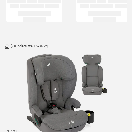
Kindersitze 15-36 kg
1
/
23