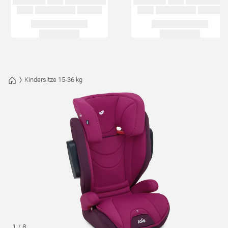
Kindersitze 15-36 kg
1
/
8