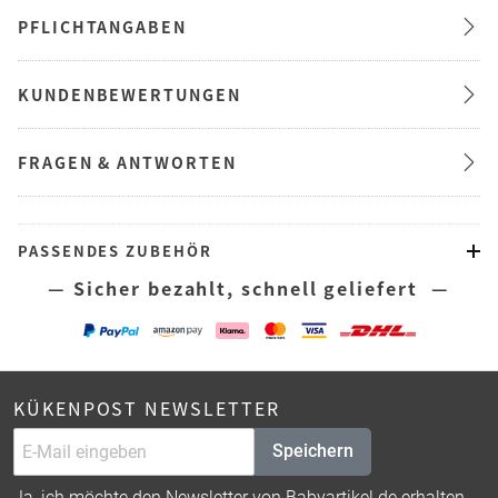
PFLICHTANGABEN
KUNDENBEWERTUNGEN
FRAGEN & ANTWORTEN
PASSENDES ZUBEHÖR
— Sicher bezahlt, schnell geliefert —
KÜKENPOST NEWSLETTER
Speichern
Ja, ich möchte den Newsletter von Babyartikel.de erhalten