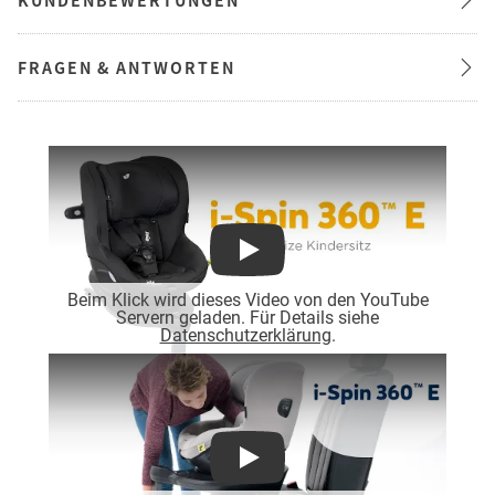
FRAGEN & ANTWORTEN
Play
Beim Klick wird dieses Video von den YouTube
Servern geladen. Für Details siehe
Datenschutzerklärung
.
Play