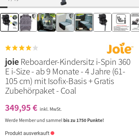
joie
Reboarder-Kindersitz i-Spin 360
E i-Size - ab 9 Monate - 4 Jahre (61-
105 cm) mit Isofix-Basis + Gratis
Zubehörpaket - Coal
349,95 €
inkl. MwSt.
Werde Member und sammel
bis zu 1750 Punkte!
Produkt ausverkauft