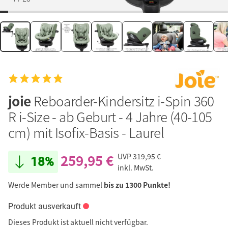
joie
Reboarder-Kindersitz i-Spin 360
R i-Size - ab Geburt - 4 Jahre (40-105
cm) mit Isofix-Basis - Laurel
259,95 €
UVP
319,95 €
18%
inkl. MwSt.
Werde Member und sammel
bis zu 1300 Punkte!
Produkt ausverkauft
Dieses Produkt ist aktuell nicht verfügbar.