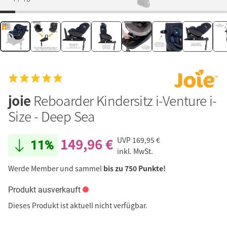
joie
Reboarder Kindersitz i-Venture i-
Size - Deep Sea
149,96 €
UVP
169,95 €
11%
inkl. MwSt.
Werde Member und sammel
bis zu 750 Punkte!
Produkt ausverkauft
Dieses Produkt ist aktuell nicht verfügbar.