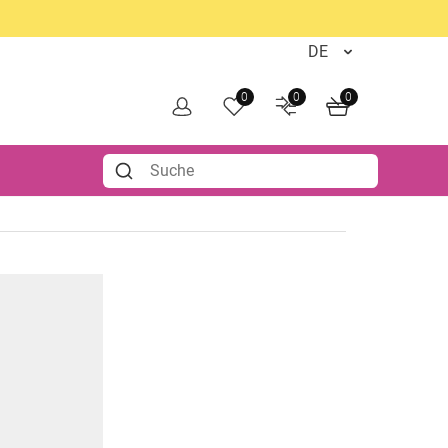
0
0
0