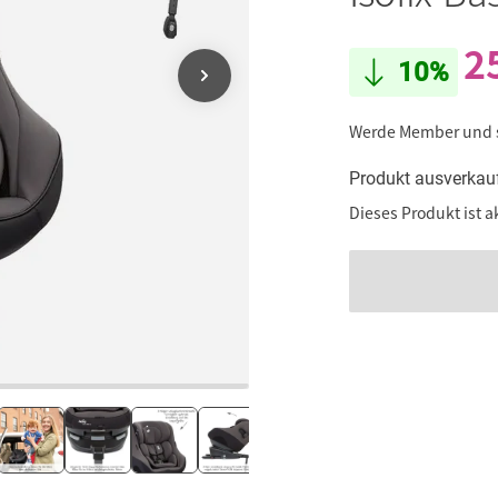
2
10%
Werde Member und
Produkt ausverkau
Dieses Produkt ist a