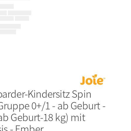
arder-Kindersitz Spin
Gruppe 0+/1 - ab Geburt -
ab Geburt-18 kg) mit
sis - Ember