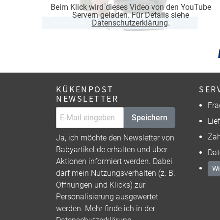
Beim Klick wird dieses Video von den YouTube
Servern geladen. Für Details siehe
Datenschutzerklärung
.
KÜKENPOST
SER
NEWSLETTER
Fra
Speichern
Lie
Zah
Ja, ich möchte den Newsletter von
Babyartikel.de erhalten und über
Dat
Aktionen informiert werden. Dabei
Wi
darf mein Nutzungsverhalten (z. B.
Öffnungen und Klicks) zur
Personalisierung ausgewertet
werden. Mehr finde ich in der