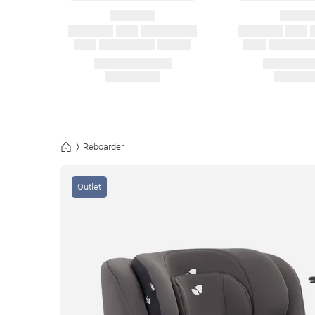
Reboarder
Outlet