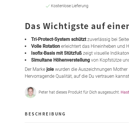
Kostenlose Lieferung
Das Wichtigste auf eine
Tri-Protect-System schützt
zuverlässig bei Seite
Volle Rotation
erleichtert das Hineinheben und
Isofix-Basis mit Stützfuß
zeigt visuelle Indikator
Simultane Höhenverstellung
von Kopfstütze und
Der Marke
joie
wurden die Auszeichnungen Mother &
Hervorragende Qualität, auf die Du vertrauen kannst
Peter hat dieses Produkt für Dich ausgesucht.
Hast
BESCHREIBUNG