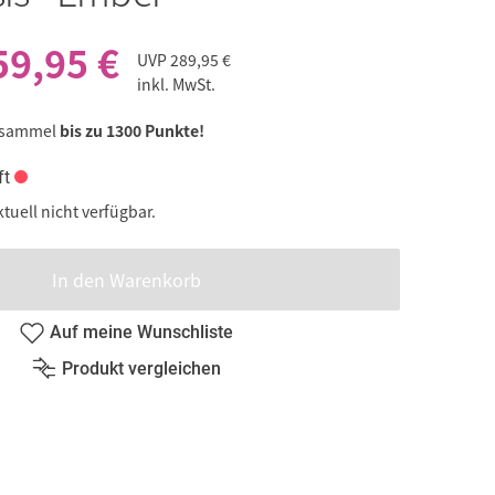
59,95 €
UVP
289,95 €
inkl. MwSt.
 sammel
bis zu 1300 Punkte!
ft
ktuell nicht verfügbar.
In den Warenkorb
Auf meine Wunschliste
Produkt vergleichen