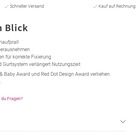
Schneller Versand
Kauf auf Rechnung
n Blick
naufprall
 Herausnehmen
en für korrekte Fixierung
 Gurtsystem verlängert Nutzungszeit
 Baby Award und Red Dot Design Award verliehen.
.
 du Fragen?