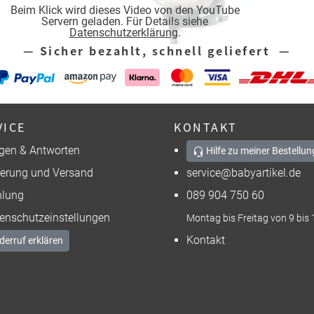
Beim Klick wird dieses Video von den YouTube
Servern geladen. Für Details siehe
Datenschutzerklärung
.
— Sicher bezahlt, schnell geliefert —
VICE
KONTAKT
gen & Antworten
Hilfe zu meiner Bestellun
ferung und Versand
service@babyartikel.de
lung
089 904 750 60
enschutzeinstellungen
Montag bis Freitag von 9 bis 
Kontakt
derruf erklären