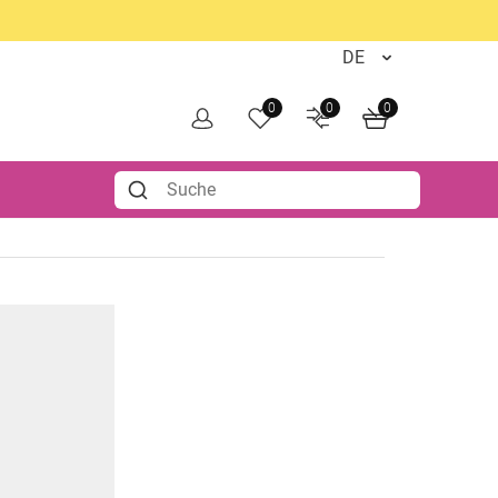
0
0
0