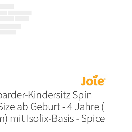
arder-Kindersitz Spin
-Size ab Geburt - 4 Jahre (
) mit Isofix-Basis - Spice