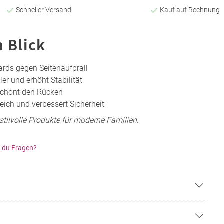
Schneller Versand
Kauf auf Rechnung
n Blick
ards gegen Seitenaufprall
er und erhöht Stabilität
 schont den Rücken
ich und verbessert Sicherheit
tilvolle Produkte für moderne Familien
.
 du Fragen?