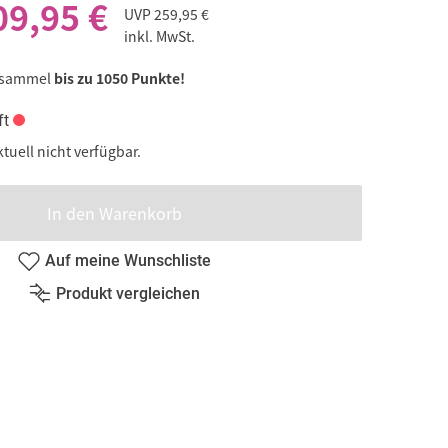
09,95 €
UVP
259,95 €
inkl. MwSt.
 sammel
bis zu 1050 Punkte!
ft
ktuell nicht verfügbar.
In den Warenkorb
Auf meine Wunschliste
Produkt vergleichen