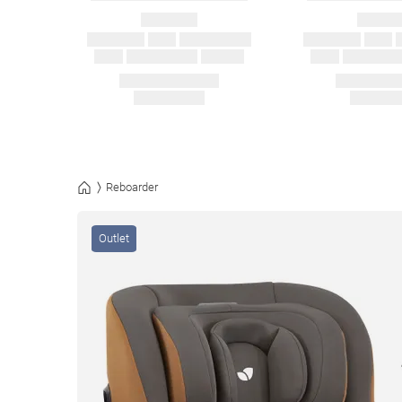
Reboarder
Outlet