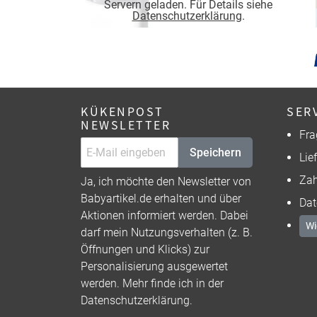
Servern geladen. Für Details siehe
Datenschutzerklärung
.
KÜKENPOST
SER
NEWSLETTER
Fra
Speichern
Lie
Zah
Ja, ich möchte den Newsletter von
Babyartikel.de erhalten und über
Dat
Aktionen informiert werden. Dabei
Wi
darf mein Nutzungsverhalten (z. B.
Öffnungen und Klicks) zur
Personalisierung ausgewertet
werden. Mehr finde ich in der
Datenschutzerklärung
.