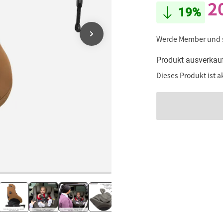
2
19%
Werde Member und
Produkt ausverkau
Dieses Produkt ist a