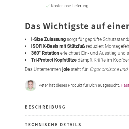
Kostenlose Lieferung
Das Wichtigste auf eine
I‑Size Zulassung
sorgt für geprüfte Schutzstand
ISOFIX‑Basis mit Stützfuß
reduziert Montagefehl
360° Rotation
erleichtert Ein‑ und Ausstieg und
Tri‑Protect Kopfstütze
dämpft Kräfte im Kopfbere
Das Unternehmen
joie
steht für:
Ergonomische und s
Peter hat dieses Produkt für Dich ausgesucht.
Hast
BESCHREIBUNG
TECHNISCHE DETAILS