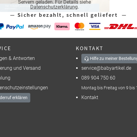
Servern geladen. Für Details siehe
Datenschutzerklärung
.
— Sicher bezahlt, schnell geliefert —
VICE
KONTAKT
gen & Antworten
Hilfe zu meiner Bestellun
ferung und Versand
service@babyartikel.de
lung
089 904 750 60
enschutzeinstellungen
Montag bis Freitag von 9 bis 
Kontakt
derruf erklären