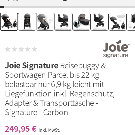
Joie Signature
Reisebuggy &
Sportwagen Parcel bis 22 kg
belastbar nur 6,9 kg leicht mit
Liegefunktion inkl. Regenschutz,
Adapter & Transporttasche -
Signature - Carbon
249,95 €
inkl. MwSt.