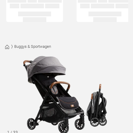
Buggys & Sportwagen
1
/
33