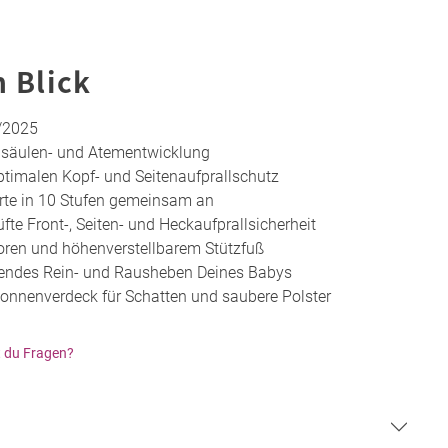
n Blick
/2025
lsäulen- und Atementwicklung
imalen Kopf- und Seitenaufprallschutz
rte in 10 Stufen gemeinsam an
te Front-, Seiten- und Heckaufprallsicherheit
toren und höhenverstellbarem Stützfuß
endes Rein- und Rausheben Deines Babys
Sonnenverdeck für Schatten und saubere Polster
 du Fragen?