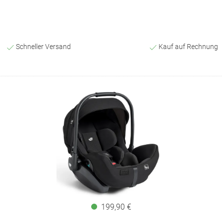
Schneller Versand
Kauf auf Rechnung
199,90 €