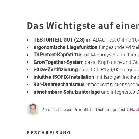
Das Wichtigste auf eine
TESTURTEIL GUT (2,3)
im ADAC Test Online 10
ergonomische Liegefunktion
für gesunde Wirbe
TriProtect-Kopfstütze
mit Memoryschaum für opt
GrowTogether-System
passt Kopfstütze und Gu
i-Size-Zertifizierung
nach ECE R129/03 für geprüf
intuitive ISOFIX-Installation
mit farbigen Indika
90°-Drehmechanismus
ermöglicht rückenschon
abnehmbare Schutzunterlage
und integriertes 
Peter hat dieses Produkt für Dich ausgesucht.
Hast
BESCHREIBUNG