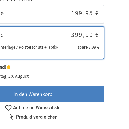
le
199,95 €
le
399,90 €
nterlage / Polsterschutz + Isofix-
spare 8,99 €
nd!
tag, 20. August.
In den Warenkorb
Auf meine Wunschliste
Produkt vergleichen