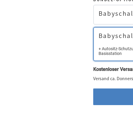
Babyscha
Babyscha
+ Autositz-Schutzu
Basisstation
Kostenloser Versa
Versand ca. Donners