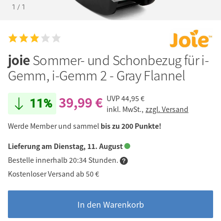
1
/
1
joie
Sommer- und Schonbezug für i-
Gemm, i-Gemm 2 - Gray Flannel
39,99 €
UVP
44,95 €
11%
inkl. MwSt.,
zzgl. Versand
Werde Member und sammel
bis zu 200 Punkte!
Lieferung am Dienstag, 11. August
Bestelle innerhalb 20:34 Stunden.
Kostenloser Versand ab 50 €
In den Warenkorb