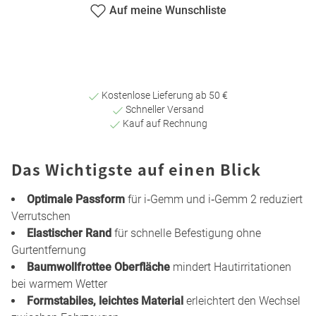
Auf meine Wunschliste
Kostenlose Lieferung ab 50 €
Schneller Versand
Kauf auf Rechnung
Das Wichtigste auf einen Blick
Optimale Passform
für i‑Gemm und i‑Gemm 2 reduziert
Verrutschen
Elastischer Rand
für schnelle Befestigung ohne
Gurtentfernung
Baumwollfrottee Oberfläche
mindert Hautirritationen
bei warmem Wetter
Formstabiles, leichtes Material
erleichtert den Wechsel