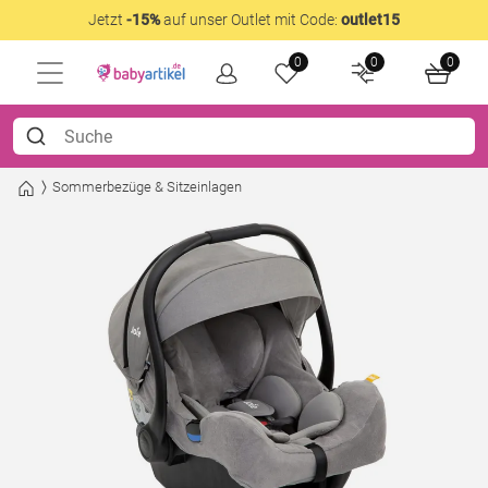
Jetzt
-15%
auf unser Outlet mit Code:
outlet15
0
0
0
Sommerbezüge & Sitzeinlagen