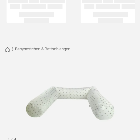
Babynestchen & Bettschlangen
1
/
4