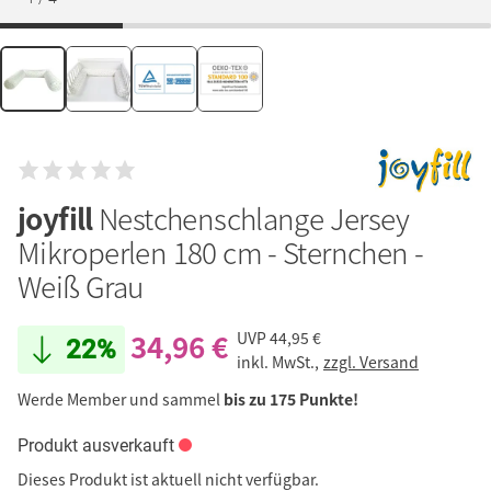
joyfill
Nestchenschlange Jersey
Mikroperlen 180 cm - Sternchen -
Weiß Grau
34,96 €
UVP
44,95 €
22%
inkl. MwSt.,
zzgl. Versand
Werde Member und sammel
bis zu 175 Punkte!
Produkt ausverkauft
Dieses Produkt ist aktuell nicht verfügbar.