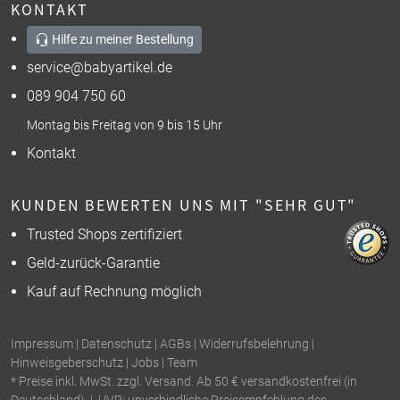
KONTAKT
Hilfe zu meiner Bestellung
service@babyartikel.de
089 904 750 60
Montag bis Freitag von 9 bis 15 Uhr
Kontakt
KUNDEN BEWERTEN UNS MIT "SEHR GUT"
Trusted Shops zertifiziert
Geld-zurück-Garantie
Kauf auf Rechnung möglich
Impressum
|
Datenschutz
|
AGBs
|
Widerrufsbelehrung
|
Hinweisgeberschutz
|
Jobs
|
Team
* Preise inkl. MwSt. zzgl. Versand. Ab 50 € versandkostenfrei (in