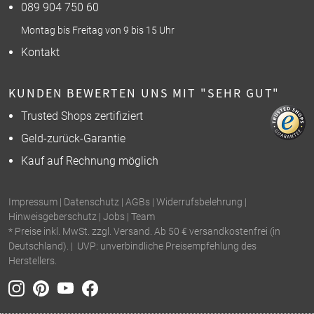
089 904 750 60
Montag bis Freitag von 9 bis 15 Uhr
Kontakt
KUNDEN BEWERTEN UNS MIT "SEHR GUT"
Trusted Shops zertifiziert
Geld-zurück-Garantie
Kauf auf Rechnung möglich
Impressum
|
Datenschutz
|
AGBs
|
Widerrufsbelehrung
|
Hinweisgeberschutz
|
Jobs
|
Team
* Preise inkl. MwSt. zzgl. Versand. Ab 50 € versandkostenfrei (in
Deutschland). | UVP: unverbindliche Preisempfehlung des
Herstellers.