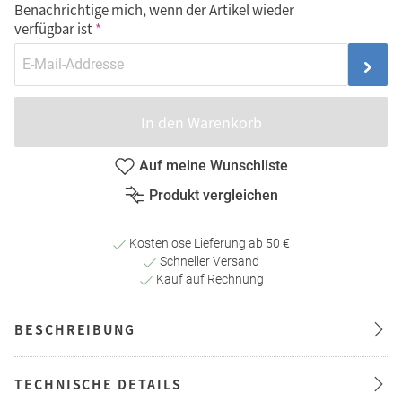
Benachrichtige mich, wenn der Artikel wieder
verfügbar ist
In den Warenkorb
Auf meine Wunschliste
Produkt vergleichen
Kostenlose Lieferung ab 50 €
Schneller Versand
Kauf auf Rechnung
BESCHREIBUNG
TECHNISCHE DETAILS