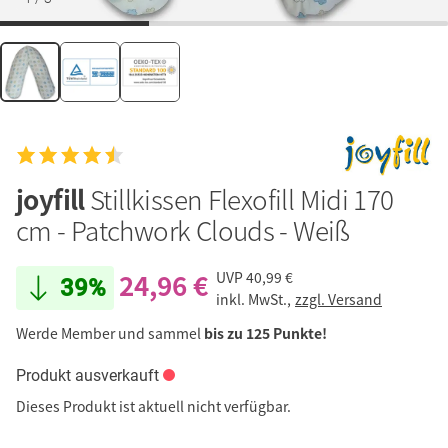
joyfill
Stillkissen Flexofill Midi 170
cm - Patchwork Clouds - Weiß
24,96 €
UVP
40,99 €
39%
inkl. MwSt.,
zzgl. Versand
Werde Member und sammel
bis zu 125 Punkte!
Produkt ausverkauft
Dieses Produkt ist aktuell nicht verfügbar.