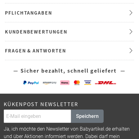
PFLICHTANGABEN
KUNDENBEWERTUNGEN
FRAGEN & ANTWORTEN
— Sicher bezahlt, schnell geliefert —
KÜKENPOST NEWSLETTER
Speichern
Ja, ich möchte den Newsletter von Babyartikel.de erhalten
und über Aktionen informiert werden. Dabei darf mein