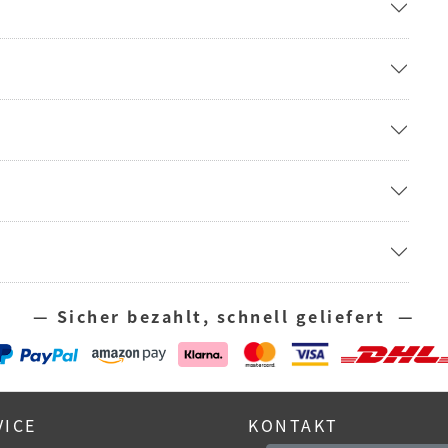
— Sicher bezahlt, schnell geliefert —
VICE
KONTAKT