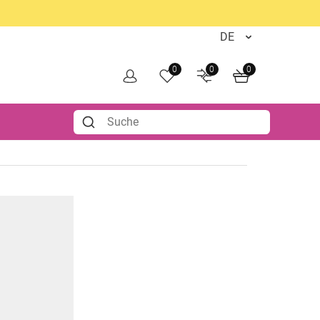
0
0
0