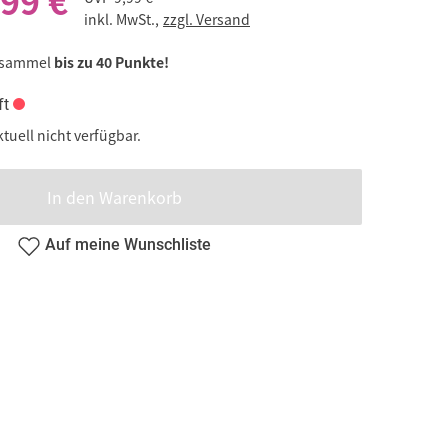
,99 €
inkl. MwSt.,
zzgl. Versand
 sammel
bis zu 40 Punkte!
ft
ktuell nicht verfügbar.
In den Warenkorb
Auf meine Wunschliste