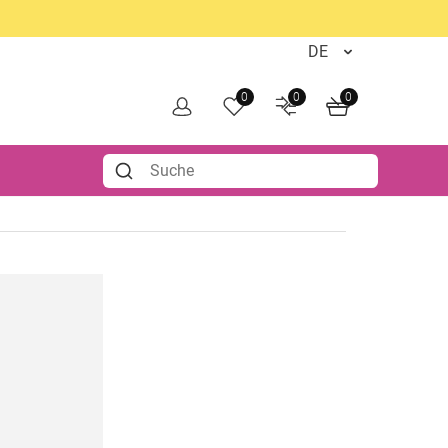
0
0
0