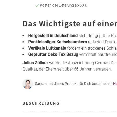
Kostenlose Lieferung ab 50 €
Das Wichtigste auf eine
Hergestellt in Deutschland
steht für geprüfte Pr
Punktelastiger Kaltschaumkern
reduziert Drucks
Vertikale Luftkanäle
fördern ein trockenes Schla
Geprüfter Oeko‑Tex Bezug
vermittelt hautfreund
Julius Zöllner
wurde die Auszeichnung German Desi
Qualität, der Eltern seit über 66 Jahren vertrauen.
Sandra hat dieses Produkt für Dich beschrieben.
Ha
BESCHREIBUNG