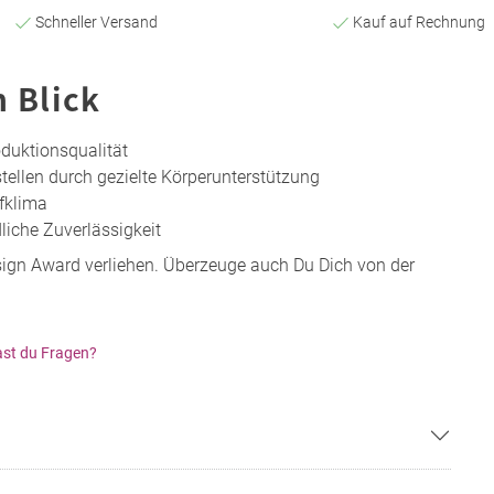
Schneller Versand
Kauf auf Rechnung
n Blick
oduktionsqualität
tellen durch gezielte Körperunterstützung
fklima
liche Zuverlässigkeit
gn Award verliehen. Überzeuge auch Du Dich von der
st du Fragen?