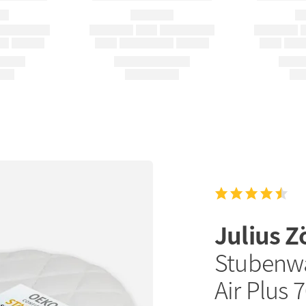
Julius Z
Stubenwa
Air Plus 