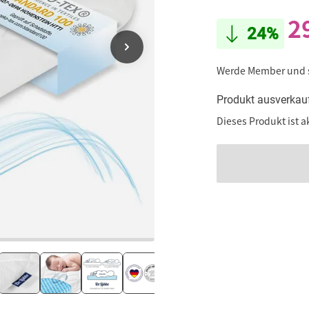
2
24%
Werde Member und
Produkt ausverkau
Dieses Produkt ist a