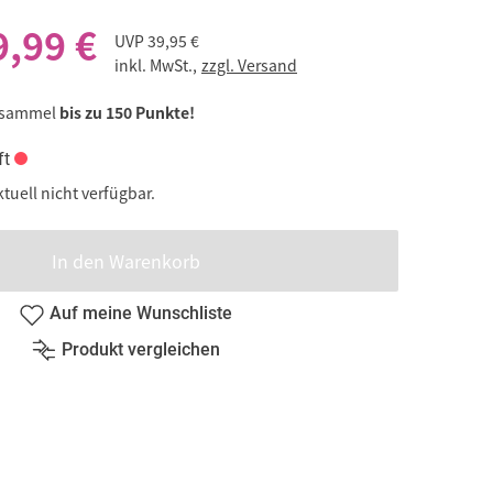
9,99 €
UVP
39,95 €
inkl. MwSt.,
zzgl. Versand
 sammel
bis zu 150 Punkte!
ft
ktuell nicht verfügbar.
In den Warenkorb
Auf meine Wunschliste
Produkt vergleichen