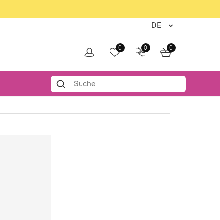
0
0
0