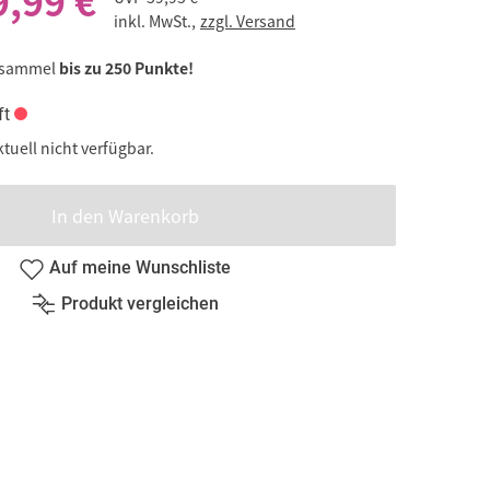
9,99 €
inkl. MwSt.,
zzgl. Versand
 sammel
bis zu 250 Punkte!
ft
ktuell nicht verfügbar.
In den Warenkorb
Auf meine Wunschliste
Produkt vergleichen