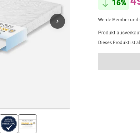
4
16%
Werde Member und
Produkt ausverkau
Dieses Produkt ist a