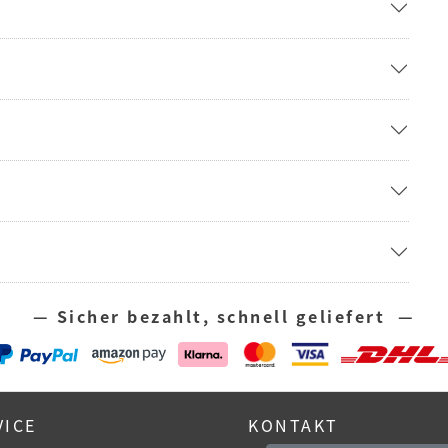
— Sicher bezahlt, schnell geliefert —
VICE
KONTAKT