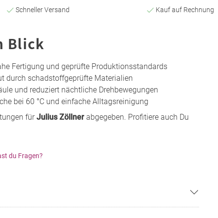
Schneller Versand
Kauf auf Rechnung
n Blick
ahe Fertigung und geprüfte Produktionsstandards
t durch schadstoffgeprüfte Materialien
äule und reduziert nächtliche Drehbewegungen
e bei 60 °C und einfache Alltagsreinigung
rtungen für
Julius Zöllner
abgegeben. Profitiere auch Du
st du Fragen?