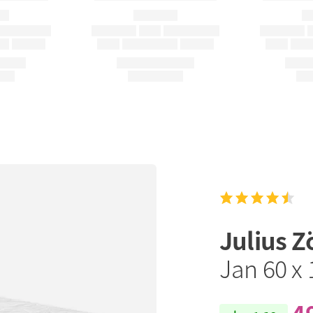
Julius Z
Jan 60 x