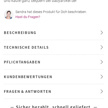
und kaufe ganz bequem bei babyartikel.de!
Sandra hat dieses Produkt für Dich beschrieben.
Hast du Fragen?
BESCHREIBUNG
TECHNISCHE DETAILS
PFLICHTANGABEN
KUNDENBEWERTUNGEN
FRAGEN & ANTWORTEN
— Sicher bezahlt, schnell geliefert —