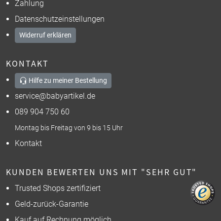
Zahlung
Datenschutzeinstellungen
Widerruf erklären
KONTAKT
Hilfe zu meiner Bestellung
service@babyartikel.de
089 904 750 60
Montag bis Freitag von 9 bis 15 Uhr
Kontakt
KUNDEN BEWERTEN UNS MIT "SEHR GUT"
Trusted Shops zertifiziert
Geld-zurück-Garantie
Kauf auf Rechnung möglich