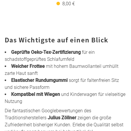
8,00 €
Das Wichtigste auf einen Blick
Geprüfte Oeko-Tex-Zertifizierung
für ein
schadstoffgeprüftes Schlafumfeld
Weicher Frottee
mit hohem Baumwollanteil umhüllt
zarte Haut sanft
Elastischer Rundumgummi
sorgt für faltenfreien Sitz
und sichere Passform
Kompatibel mit Wiegen
und Kinderwagen für vielseitige
Nutzung
Die fantastischen Googlebewertungen des
Traditionsherstellers
Julius Zöllner
zeigen die große
Zufriedenheit bisheriger Kunden. Erlebe die Qualität selbst