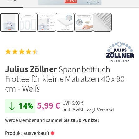
Julius Zöllner
Spannbetttuch
Frottee für kleine Matratzen 40 x 90
cm - Weiß
5,99 €
UVP
6,99 €
14%
inkl. MwSt.,
zzgl. Versand
Werde Member und sammel
bis zu 30 Punkte!
Produkt ausverkauft