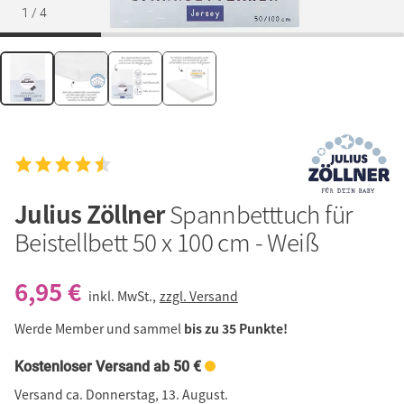
1
/
4
Julius Zöllner
Spannbetttuch für
Beistellbett 50 x 100 cm - Weiß
6,95 €
inkl. MwSt.,
zzgl. Versand
Werde Member und sammel
bis zu 35 Punkte!
Kostenloser Versand ab 50 €
Versand ca. Donnerstag, 13. August.