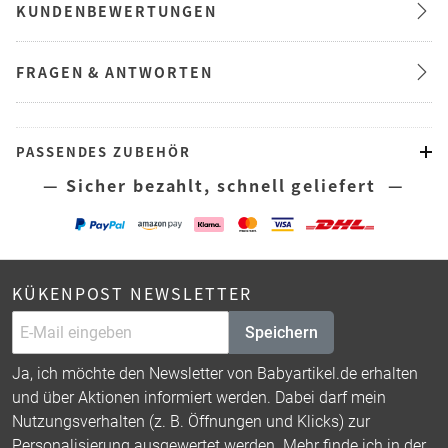
KUNDENBEWERTUNGEN
FRAGEN & ANTWORTEN
PASSENDES ZUBEHÖR
— Sicher bezahlt, schnell geliefert —
KÜKENPOST NEWSLETTER
Speichern
Ja, ich möchte den Newsletter von Babyartikel.de erhalten
und über Aktionen informiert werden. Dabei darf mein
Nutzungsverhalten (z. B. Öffnungen und Klicks) zur
Personalisierung ausgewertet werden. Mehr finde ich in der