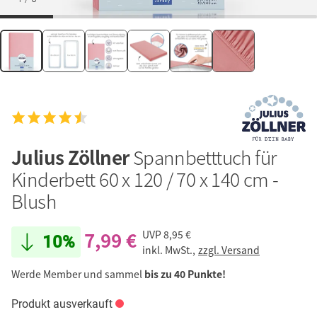
Julius Zöllner
Spannbetttuch für
Kinderbett 60 x 120 / 70 x 140 cm -
Blush
7,99 €
UVP
8,95 €
10%
inkl. MwSt.,
zzgl. Versand
Werde Member und sammel
bis zu 40 Punkte!
Produkt ausverkauft