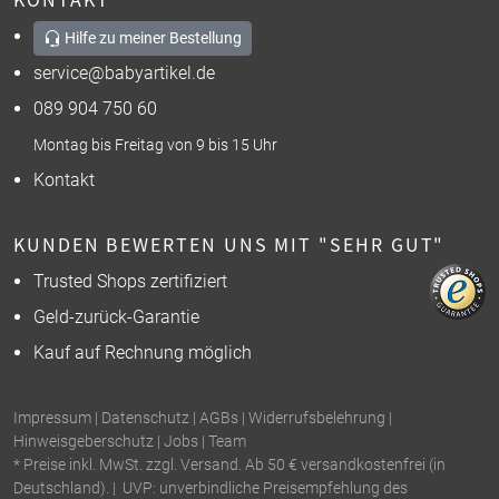
Hilfe zu meiner Bestellung
service@babyartikel.de
089 904 750 60
Montag bis Freitag von 9 bis 15 Uhr
Kontakt
KUNDEN BEWERTEN UNS MIT "SEHR GUT"
Trusted Shops zertifiziert
Geld-zurück-Garantie
Kauf auf Rechnung möglich
Impressum
|
Datenschutz
|
AGBs
|
Widerrufsbelehrung
|
Hinweisgeberschutz
|
Jobs
|
Team
* Preise inkl. MwSt. zzgl. Versand. Ab 50 € versandkostenfrei (in
Deutschland). | UVP: unverbindliche Preisempfehlung des