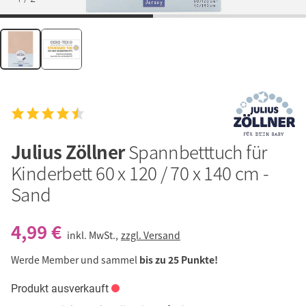
Julius Zöllner
Spannbetttuch für
Kinderbett 60 x 120 / 70 x 140 cm -
Sand
4,99 €
inkl. MwSt.,
zzgl. Versand
Werde Member und sammel
bis zu 25 Punkte!
Produkt ausverkauft