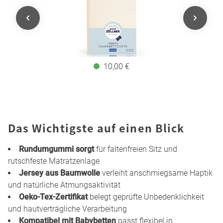
10,00 €
Das Wichtigste auf einen Blick
Rundumgummi sorgt
für faltenfreien Sitz und
rutschfeste Matratzenlage
Jersey aus Baumwolle
verleiht anschmiegsame Haptik
und natürliche Atmungsaktivität
Oeko-Tex-Zertifikat
belegt geprüfte Unbedenklichkeit
und hautverträgliche Verarbeitung
Kompatibel mit Babybetten
passt flexibel in