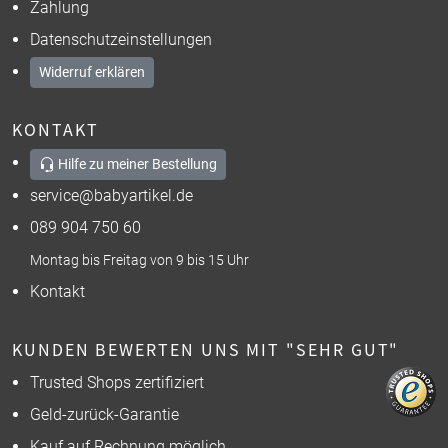
Zahlung
Datenschutzeinstellungen
Widerruf erklären
KONTAKT
Hilfe zu meiner Bestellung
service@babyartikel.de
089 904 750 60
Montag bis Freitag von 9 bis 15 Uhr
Kontakt
KUNDEN BEWERTEN UNS MIT "SEHR GUT"
Trusted Shops zertifiziert
Geld-zurück-Garantie
Kauf auf Rechnung möglich