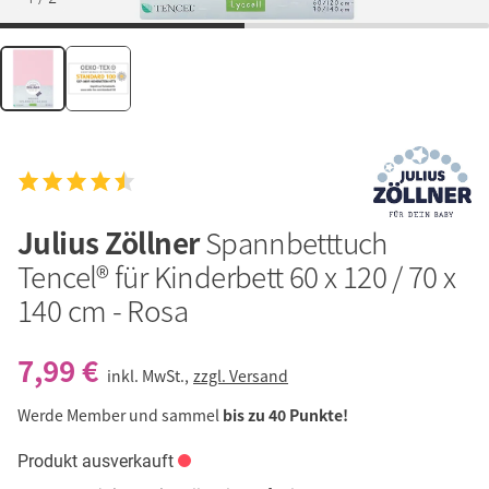
Julius Zöllner
Spannbetttuch
Tencel® für Kinderbett 60 x 120 / 70 x
140 cm - Rosa
7,99 €
inkl. MwSt.,
zzgl. Versand
Werde Member und sammel
bis zu 40 Punkte!
Produkt ausverkauft