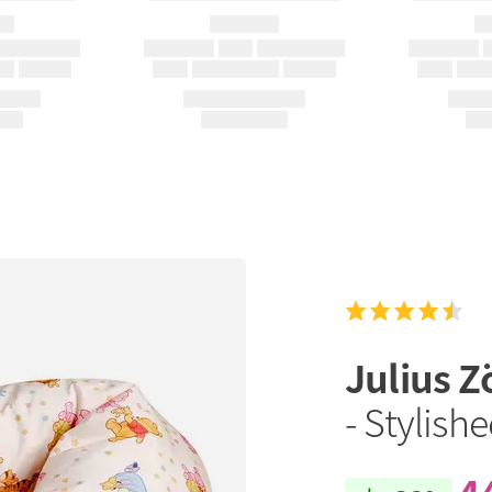
Julius Z
- Stylish