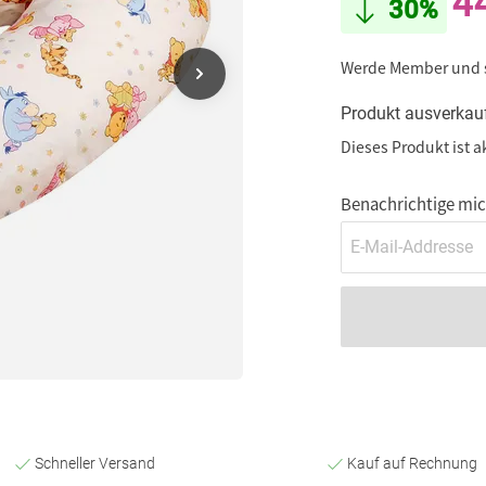
4
30%
Werde Member und
Produkt ausverkau
Dieses Produkt ist a
Benachrichtige mich
Schneller Versand
Kauf auf Rechnung