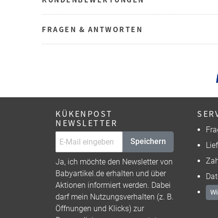
FRAGEN & ANTWORTEN
KÜKENPOST
SER
NEWSLETTER
Fra
Speichern
Lie
Zah
Ja, ich möchte den Newsletter von
Babyartikel.de erhalten und über
Dat
Aktionen informiert werden. Dabei
Wi
darf mein Nutzungsverhalten (z. B.
Öffnungen und Klicks) zur