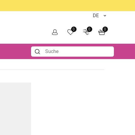
0
0
0