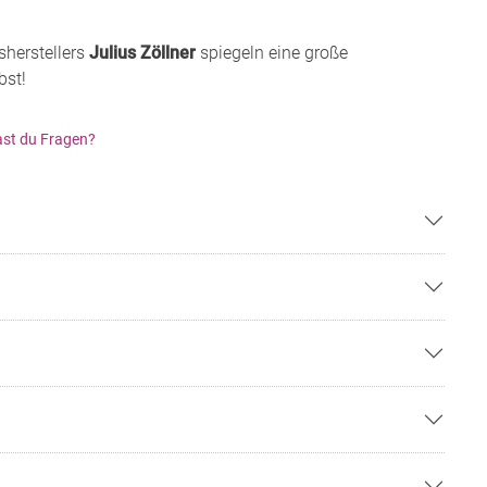
sherstellers
Julius Zöllner
spiegeln eine große
bst!
st du Fragen?