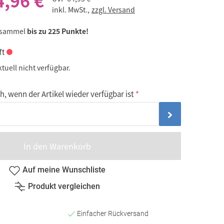
4,96 €
inkl. MwSt.,
zzgl. Versand
 sammel
bis zu 225 Punkte!
ft
ktuell nicht verfügbar.
, wenn der Artikel wieder verfügbar ist
In den Warenkorb
Auf meine Wunschliste
Produkt vergleichen
Einfacher Rückversand