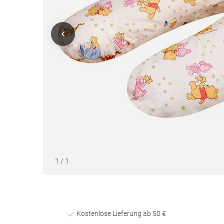
1
/
1
Kostenlose Lieferung ab 50 €