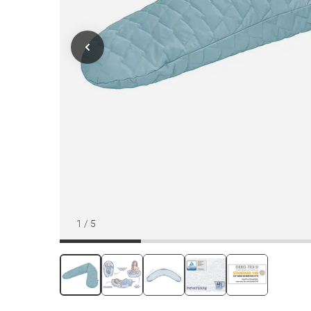
1
/
5