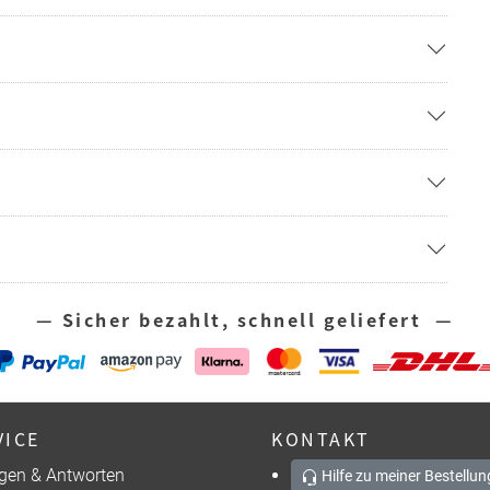
— Sicher bezahlt, schnell geliefert —
VICE
KONTAKT
gen & Antworten
Hilfe zu meiner Bestellun