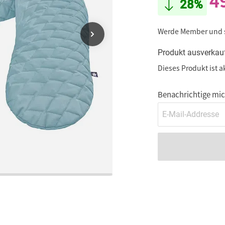
4
28%
Werde Member und
Produkt ausverkau
Dieses Produkt ist a
Benachrichtige mich