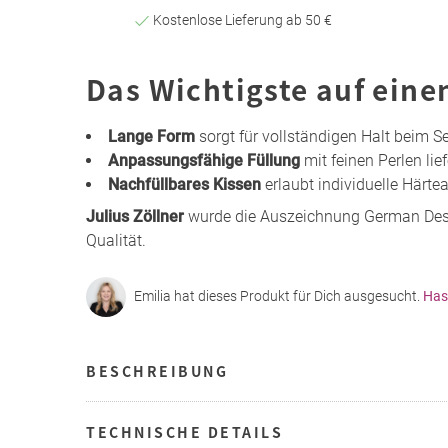
Kostenlose Lieferung ab 50 €
Das Wichtigste auf eine
Lange Form
sorgt für vollständigen Halt beim S
Anpassungsfähige Füllung
mit feinen Perlen lief
Nachfüllbares Kissen
erlaubt individuelle Härt
Julius Zöllner
wurde die Auszeichnung German Desig
Qualität.
Emilia hat dieses Produkt für Dich ausgesucht.
Has
BESCHREIBUNG
TECHNISCHE DETAILS