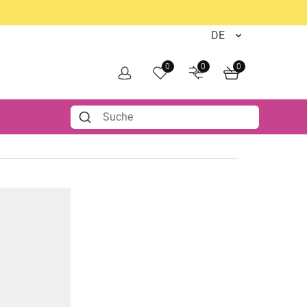
0
0
0