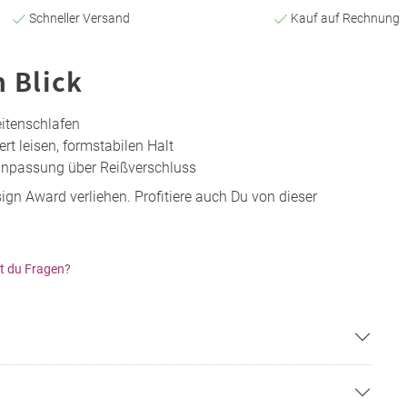
Schneller Versand
Kauf auf Rechnung
n Blick
eitenschlafen
ert leisen, formstabilen Halt
eanpassung über Reißverschluss
n Award verliehen. Profitiere auch Du von dieser
t du Fragen?