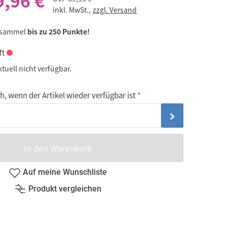
9,96 €
inkl. MwSt.,
zzgl. Versand
 sammel
bis zu 250 Punkte!
ft
ktuell nicht verfügbar.
, wenn der Artikel wieder verfügbar ist
In den Warenkorb
Auf meine Wunschliste
Produkt vergleichen