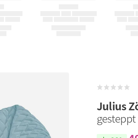
Julius Z
gesteppt