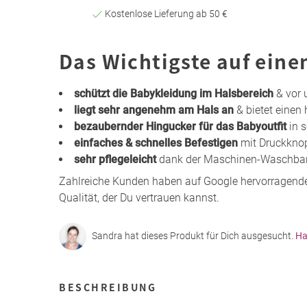
Kostenlose Lieferung ab 50 €
Das Wichtigste auf eine
schützt die Babykleidung im Halsbereich
& vor 
liegt sehr angenehm am Hals an
& bietet eine
bezaubernder Hingucker für das Babyoutfit
in 
einfaches & schnelles Befestigen
mit Druckkno
sehr pflegeleicht
dank der Maschinen-Waschbark
Zahlreiche Kunden haben auf Google hervorragend
Qualität, der Du vertrauen kannst.
Sandra hat dieses Produkt für Dich ausgesucht.
Ha
BESCHREIBUNG