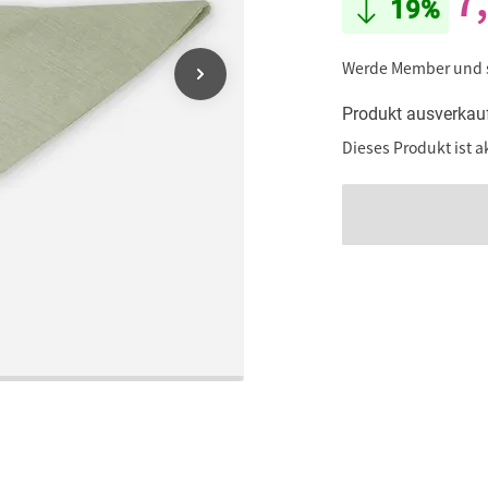
7
19%
Werde Member und
Produkt ausverkau
Dieses Produkt ist a