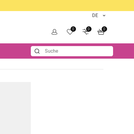
0
0
0