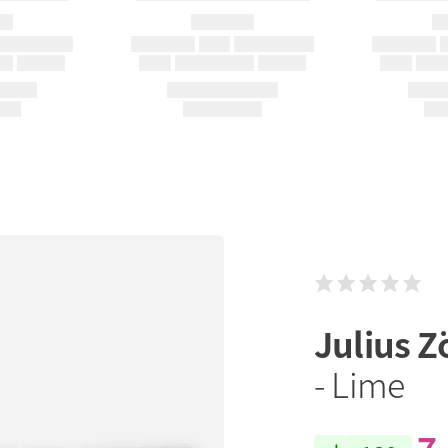
Julius Z
- Lime