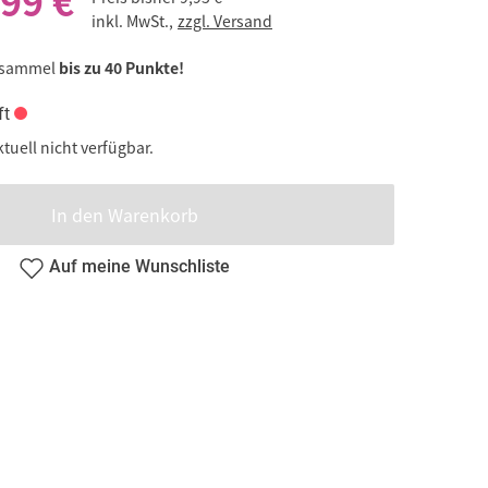
,99 €
inkl. MwSt.,
zzgl. Versand
 sammel
bis zu 40 Punkte!
ft
ktuell nicht verfügbar.
In den Warenkorb
Auf meine Wunschliste