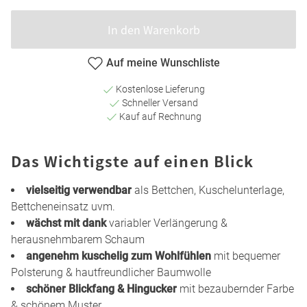
In den Warenkorb
Auf meine Wunschliste
Kostenlose Lieferung
Schneller Versand
Kauf auf Rechnung
Das Wichtigste auf einen Blick
vielseitig verwendbar
als Bettchen, Kuschelunterlage,
Bettcheneinsatz uvm.
wächst mit dank
variabler Verlängerung &
herausnehmbarem Schaum
angenehm kuschelig zum Wohlfühlen
mit bequemer
Polsterung & hautfreundlicher Baumwolle
schöner Blickfang & Hingucker
mit bezaubernder Farbe
& schönem Muster