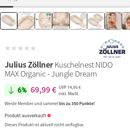
Julius Zöllner
Kuschelnest NIDO
MAX Organic - Jungle Dream
69,99 €
UVP
74,95 €
6%
inkl. MwSt.
Werde Member und sammel
bis zu 350 Punkte!
Produkt ausverkauft
Dieses Produkt ist aktuell nicht verfügbar.