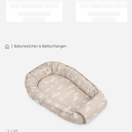
Babynestchen & Bettschlangen
1
/
10