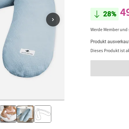
4
28%
Werde Member und
Produkt ausverkau
Dieses Produkt ist a