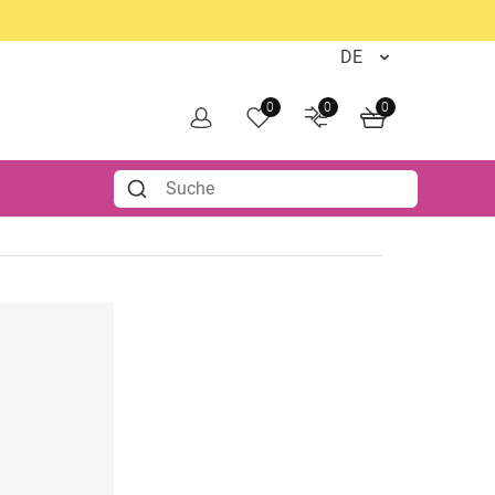
0
0
0