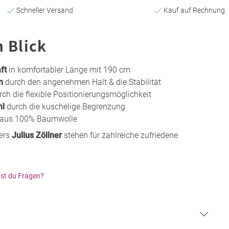
Schneller Versand
Kauf auf Rechnung
n Blick
ft
in komfortabler Länge mit 190 cm
n
durch den angenehmen Halt & die Stabilität
ch die flexible Positionierungsmöglichkeit
hl
durch die kuschelige Begrenzung
 aus 100% Baumwolle
lers
Julius Zöllner
stehen für zahlreiche zufriedene
st du Fragen?