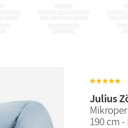
Julius Z
Mikroperl
190 cm -