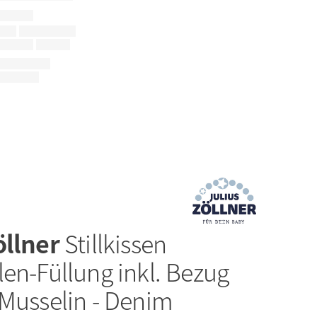
öllner
Stillkissen
en-Füllung inkl. Bezug
 Musselin - Denim