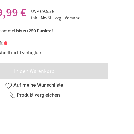
9,99 €
UVP
69,95 €
inkl. MwSt.,
zzgl. Versand
 sammel
bis zu 250 Punkte!
ft
ktuell nicht verfügbar.
In den Warenkorb
Auf meine Wunschliste
Produkt vergleichen