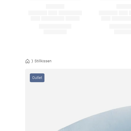
Stillkissen
Outlet