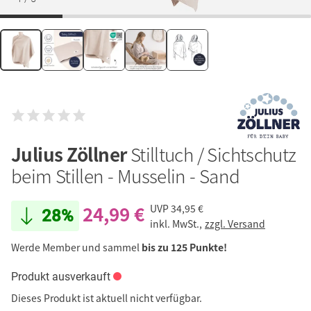
Julius Zöllner
Stilltuch / Sichtschutz
beim Stillen - Musselin - Sand
24,99 €
UVP
34,95 €
28%
inkl. MwSt.,
zzgl. Versand
Werde Member und sammel
bis zu 125 Punkte!
Produkt ausverkauft
Dieses Produkt ist aktuell nicht verfügbar.